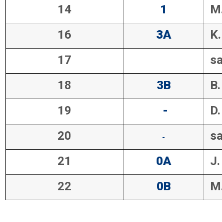
14
1
M.
16
3A
K
17
sa
18
3B
B
19
-
D.
20
s
-
21
0A
J
22
0B
M