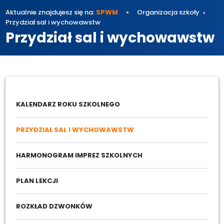
Aktualnie znajdujesz się na:
SPWM
Organizacja szkoły
Przydział sal i wychowawstw
Przydział sal i wychowawstw
KALENDARZ ROKU SZKOLNEGO
PRZYDZIAŁ SAL I WYCHOWAWSTW
HARMONOGRAM IMPREZ SZKOLNYCH
PLAN LEKCJI
ROZKŁAD DZWONKÓW