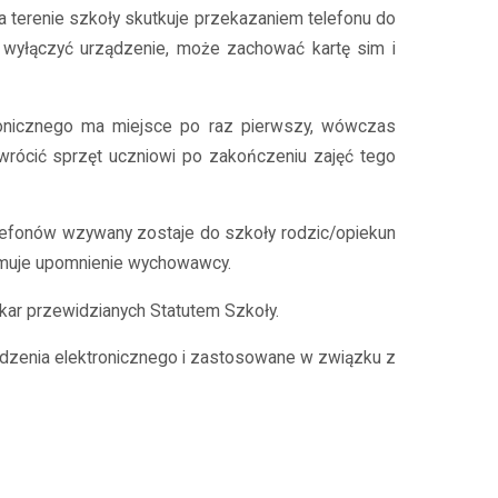
 terenie szkoły skutkuje przekazaniem telefonu do
n wyłączyć urządzenie, może zachować kartę sim i
ktronicznego ma miejsce po raz pierwszy, wówczas
ócić sprzęt uczniowi po zakończeniu zajęć tego
lefonów wzywany zostaje do szkoły rodzic/opiekun
zymuje upomnienie wychowawcy.
kar przewidzianych Statutem Szkoły.
ządzenia elektronicznego i zastosowane w związku z