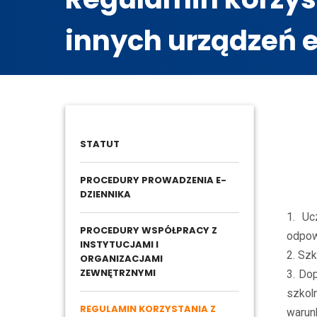
innych urządzeń 
Prawo
STATUT
PROCEDURY PROWADZENIA E-
DZIENNIKA
1. Uc
PROCEDURY WSPÓŁPRACY Z
odpow
INSTYTUCJAMI I
2. Sz
ORGANIZACJAMI
ZEWNĘTRZNYMI
3. Do
szkol
REGULAMIN KORZYSTANIA Z
warun