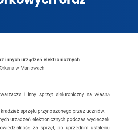
ch urządzeń elektronicznych
z innych urządzeń elektronicznych
 Orkana w Maniowach
arzacze i inny sprzęt elektroniczny na własną
zy kradzież sprzętu przynoszonego przez uczniów.
nnych urządzeń elektronicznych podczas wycieczek
wiedzialność za sprzęt, po uprzednim ustaleniu