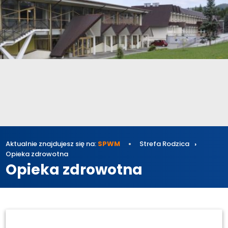
Aktualnie znajdujesz się na:
SPWM
Strefa Rodzica
Opieka zdrowotna
Opieka zdrowotna