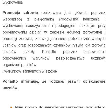
wychowania.
Promocja zdrowia
realizowana jest głównie poprzez
współpracę z pielęgniarką środowiska nauczania i
wychowania, nauczycielami i pedagogiem szkolnym przy
podejmowaniu działań w zakresie edukacji zdrowotnej i
promocji zdrowia, z uwzględnieniem potrzeb zdrowotnych
uczniów oraz rozpoznanych czynników ryzyka dla zdrowia
uczniów szkoły. Ponadto poprzez zapewnienie
odpowiednich warunków bezpieczeństwa uczniów,
organizacji posiłków
i warunków sanitarnych w szkole.
Ponadto informuję, że rodzice/ prawni opiekunowie
uczniów:
Mają prawo do wyrażenia sprzeciwu
względem