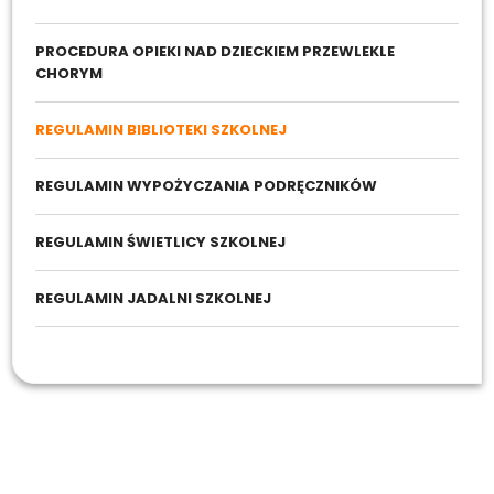
PROCEDURA OPIEKI NAD DZIECKIEM PRZEWLEKLE
CHORYM
REGULAMIN BIBLIOTEKI SZKOLNEJ
REGULAMIN WYPOŻYCZANIA PODRĘCZNIKÓW
REGULAMIN ŚWIETLICY SZKOLNEJ
REGULAMIN JADALNI SZKOLNEJ
Prawo szkolne
Regulamin biblioteki szkolnej