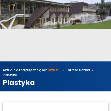
Aktualnie znajdujesz się na:
SPWM
Strefa Ucznia
Plastyka
Plastyka