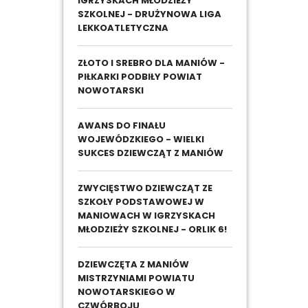
IGRZYSKACH MŁODZIEŻY
SZKOLNEJ - DRUŻYNOWA LIGA
LEKKOATLETYCZNA
ZŁOTO I SREBRO DLA MANIÓW -
PIŁKARKI PODBIŁY POWIAT
NOWOTARSKI
AWANS DO FINAŁU
WOJEWÓDZKIEGO - WIELKI
SUKCES DZIEWCZĄT Z MANIÓW
ZWYCIĘSTWO DZIEWCZĄT ZE
SZKOŁY PODSTAWOWEJ W
MANIOWACH W IGRZYSKACH
MŁODZIEŻY SZKOLNEJ - ORLIK 6!
DZIEWCZĘTA Z MANIÓW
MISTRZYNIAMI POWIATU
NOWOTARSKIEGO W
CZWÓRBOJU