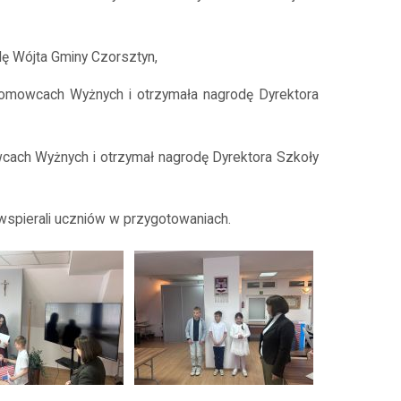
dę Wójta Gminy Czorsztyn,
romowcach Wyżnych i otrzymała nagrodę Dyrektora
cach Wyżnych i otrzymał nagrodę Dyrektora Szkoły
wspierali uczniów w przygotowaniach.