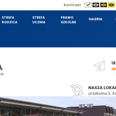
Kontrast
STREFA
STREFA
PRAWO
GALERIA
RODZICA
UCZNIA
SZKOLNE
18
A
sp
CH
NASZA LOKA
ul.Szkolna 2,