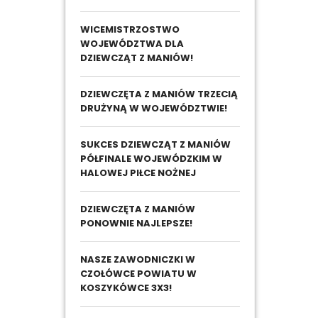
WICEMISTRZOSTWO
WOJEWÓDZTWA DLA
DZIEWCZĄT Z MANIÓW!
DZIEWCZĘTA Z MANIÓW TRZECIĄ
DRUŻYNĄ W WOJEWÓDZTWIE!
SUKCES DZIEWCZĄT Z MANIÓW
PÓŁFINALE WOJEWÓDZKIM W
HALOWEJ PIŁCE NOŻNEJ
DZIEWCZĘTA Z MANIÓW
PONOWNIE NAJLEPSZE!
NASZE ZAWODNICZKI W
CZOŁÓWCE POWIATU W
KOSZYKÓWCE 3X3!