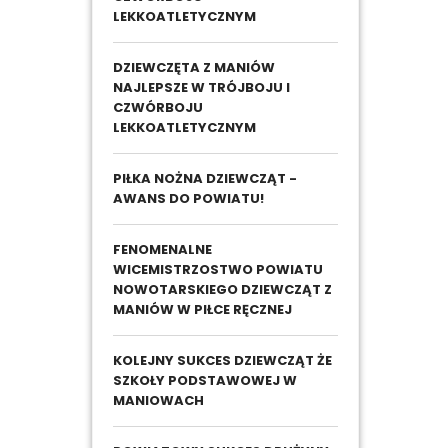
LEKKOATLETYCZNYM
DZIEWCZĘTA Z MANIÓW
NAJLEPSZE W TRÓJBOJU I
CZWÓRBOJU
LEKKOATLETYCZNYM
PIŁKA NOŻNA DZIEWCZĄT -
AWANS DO POWIATU!
FENOMENALNE
WICEMISTRZOSTWO POWIATU
NOWOTARSKIEGO DZIEWCZĄT Z
MANIÓW W PIŁCE RĘCZNEJ
KOLEJNY SUKCES DZIEWCZĄT ŻE
SZKOŁY PODSTAWOWEJ W
MANIOWACH