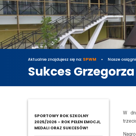
Aktualnie znajdujesz się na:
SPWM
Nasze osiągni
Sukces Grzegorza
Nasze 
W dni
SPORTOWY ROK SZKOLNY
trzeci
2025/2026 – ROK PEŁEN EMOCJI,
MEDALI ORAZ SUKCESÓW!
Nagro