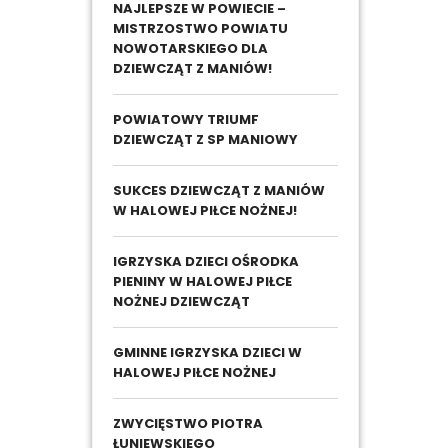
NAJLEPSZE W POWIECIE –
MISTRZOSTWO POWIATU
NOWOTARSKIEGO DLA
DZIEWCZĄT Z MANIÓW!
POWIATOWY TRIUMF
DZIEWCZĄT Z SP MANIOWY
SUKCES DZIEWCZĄT Z MANIÓW
W HALOWEJ PIŁCE NOŻNEJ!
IGRZYSKA DZIECI OŚRODKA
PIENINY W HALOWEJ PIŁCE
NOŻNEJ DZIEWCZĄT
GMINNE IGRZYSKA DZIECI W
HALOWEJ PIŁCE NOŻNEJ
ZWYCIĘSTWO PIOTRA
ŁUNIEWSKIEGO