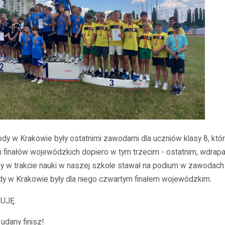
dy w Krakowie były ostatnimi zawodami dla uczniów klasy 8, któr
 finałów wojewódzkich dopiero w tym trzecim - ostatnim, wdrapa
zy w trakcie nauki w naszej szkole stawał na podium w zawodach
y w Krakowie były dla niego czwartym finałem wojewódzkim.
UJĘ.
 udany finisz!