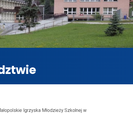
dztwie
ałopolskie Igrzyska Młodzieży Szkolnej w