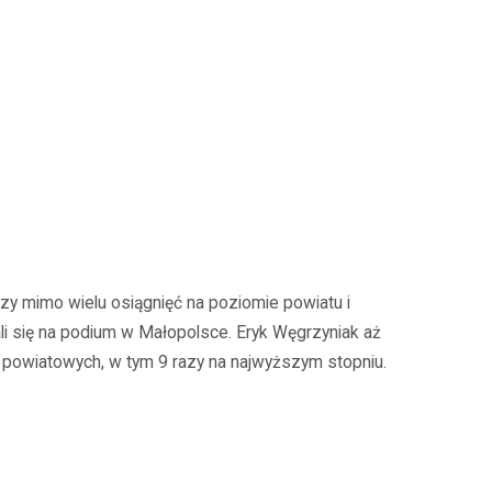
zy mimo wielu osiągnięć na poziomie powiatu i
li się na podium w Małopolsce. Eryk Węgrzyniak aż
 powiatowych, w tym 9 razy na najwyższym stopniu.