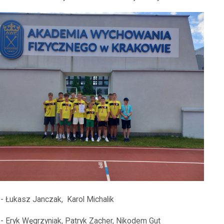
- Łukasz Janczak,
Karol Michalik
- Eryk Węgrzyniak, Patryk Zacher, Nikodem Gut