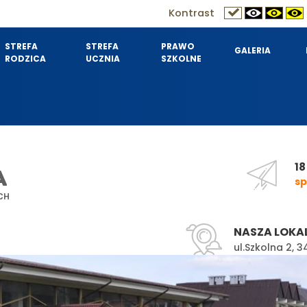
Kontrast
STREFA
STREFA
PRAWO
GALERIA
RODZICA
UCZNIA
SZKOLNE
18
A
sp
CH
NASZA LOKA
ul.Szkolna 2,