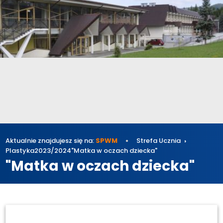
Aktualnie znajdujesz się na:
SPWM
Strefa Ucznia
Plastyka
2023/2024
"Matka w oczach dziecka"
"Matka w oczach dziecka"