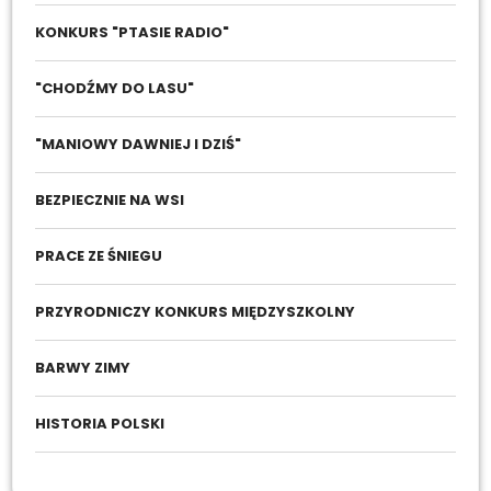
KONKURS "PTASIE RADIO"
"CHODŹMY DO LASU"
"MANIOWY DAWNIEJ I DZIŚ"
BEZPIECZNIE NA WSI
PRACE ZE ŚNIEGU
PRZYRODNICZY KONKURS MIĘDZYSZKOLNY
BARWY ZIMY
HISTORIA POLSKI