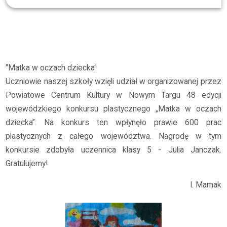
Strefa Ucznia
Plastyka
2023/2024
"Matka w oczach dziecka"
"Matka w oczach dziecka"
Uczniowie naszej szkoły wzięli udział w organizowanej przez
Powiatowe Centrum Kultury w Nowym Targu 48 edycji
wojewódzkiego konkursu plastycznego „Matka w oczach
dziecka”. Na konkurs ten wpłynęło prawie 600 prac
plastycznych z całego województwa. Nagrodę w tym
konkursie zdobyła uczennica klasy 5 - Julia Janczak.
Gratulujemy!
I. Mamak