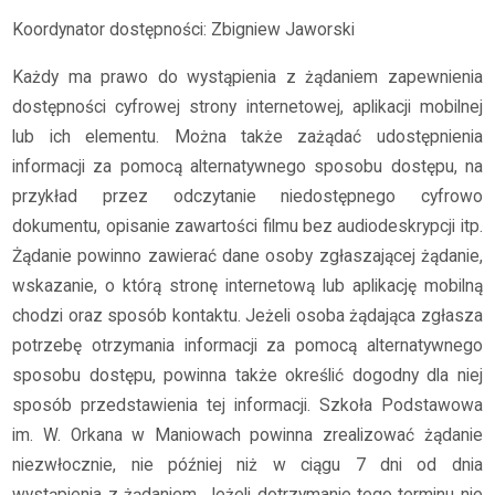
Koordynator dostępności: Zbigniew Jaworski
Każdy ma prawo do wystąpienia z żądaniem zapewnienia
dostępności cyfrowej strony internetowej, aplikacji mobilnej
lub ich elementu. Można także zażądać udostępnienia
informacji za pomocą alternatywnego sposobu dostępu, na
przykład przez odczytanie niedostępnego cyfrowo
dokumentu, opisanie zawartości filmu bez audiodeskrypcji itp.
Żądanie powinno zawierać dane osoby zgłaszającej żądanie,
wskazanie, o którą stronę internetową lub aplikację mobilną
chodzi oraz sposób kontaktu. Jeżeli osoba żądająca zgłasza
potrzebę otrzymania informacji za pomocą alternatywnego
sposobu dostępu, powinna także określić dogodny dla niej
sposób przedstawienia tej informacji. Szkoła Podstawowa
im. W. Orkana w Maniowach powinna zrealizować żądanie
niezwłocznie, nie później niż w ciągu 7 dni od dnia
wystąpienia z żądaniem. Jeżeli dotrzymanie tego terminu nie