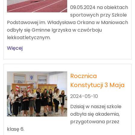
09.05.2024 na obiektach
sportowych przy Szkole
Podstawowej im. Władysława Orkana w Maniowach
odbyły się Gminne Igrzyska w czwórboju
lekkoatletycznym.
Więcej
Rocznica
Konstytucji 3 Maja
2024-05-10
Dzisiaj w naszej szkole
odbyła się akademia,
przygotowana przez
klasę 6.