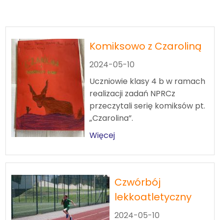
Archiwum
2023/2024
Komiksowo z Czaroliną
2024-05-10
Uczniowie klasy 4 b w ramach
realizacji zadań NPRCz
przeczytali serię komiksów pt.
„Czarolina”.
Więcej
Czwórbój
lekkoatletyczny
2024-05-10