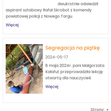
dwukrotnie odwiedził
aspirant sztabowy Rafał Skrobot z komendy
powiatowej policji z Nowego Targu.
Więcej
Segregacja na piątkę
2024-05-17
8 maja 2024r. pani Małgorzata
Kałafut przeprowadziła lekcję
otwartą dla nauczycieli.
Więcej
Strony:
«