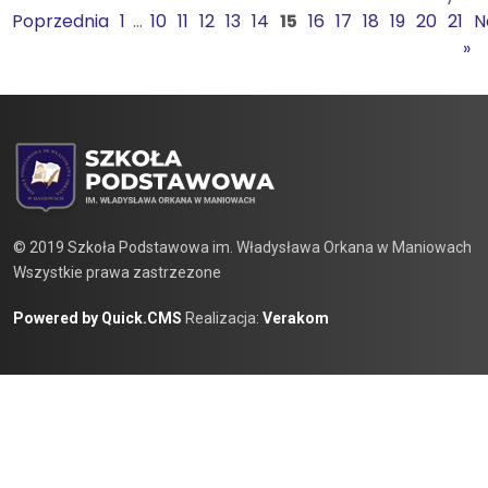
Poprzednia
1
...
10
11
12
13
14
15
16
17
18
19
20
21
N
»
© 2019 Szkoła Podstawowa im. Władysława Orkana w Maniowach
Wszystkie prawa zastrzezone
Powered by Quick.CMS
Realizacja:
Verakom