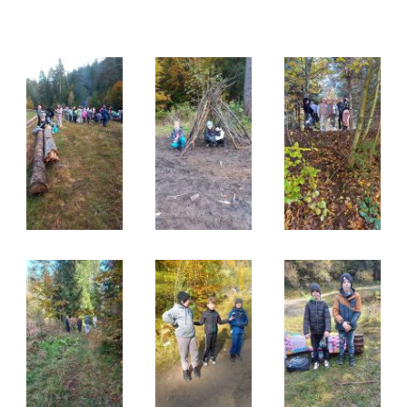
Galeria
Rok szkolny 2025/2026
Ognisko klas 1-3