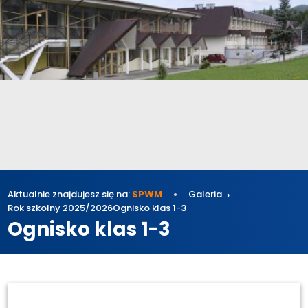
Aktualnie znajdujesz się na:
SPWM
Galeria
Rok szkolny 2025/2026
Ognisko klas 1-3
Ognisko klas 1-3