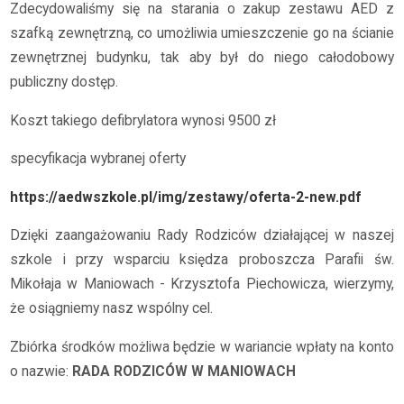
Zdecydowaliśmy się na starania o zakup zestawu AED z
szafką zewnętrzną, co umożliwia umieszczenie go na ścianie
zewnętrznej budynku, tak aby był do niego całodobowy
publiczny dostęp.
Koszt takiego defibrylatora wynosi 9500 zł
specyfikacja wybranej oferty
https://aedwszkole.pl/img/zestawy/oferta-2-new.pdf
Dzięki zaangażowaniu Rady Rodziców działającej w naszej
szkole i przy wsparciu księdza proboszcza Parafii św.
Mikołaja w Maniowach - Krzysztofa Piechowicza, wierzymy,
że osiągniemy nasz wspólny cel.
Zbiórka środków możliwa będzie w wariancie wpłaty na konto
o nazwie:
RADA RODZICÓW W MANIOWACH