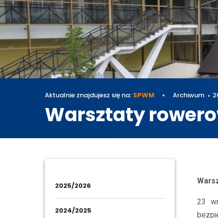
Aktualnie znajdujesz się na:
SPWM
Archiwum
2
Warsztaty rower
Archi
Warsz
2025/2026
23 wr
2024/2025
bezpi