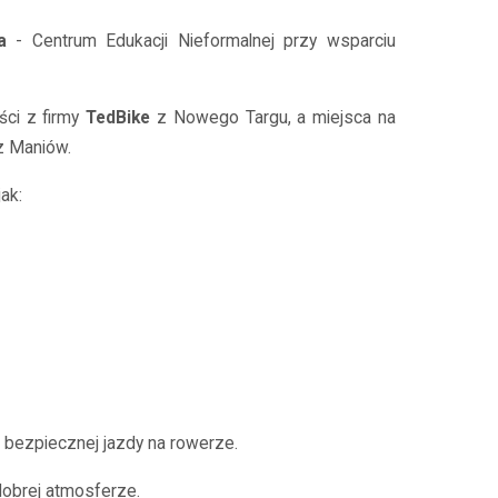
a
- Centrum Edukacji Nieformalnej przy wsparciu
ści z firmy
TedBike
z Nowego Targu, a miejsca na
 z Maniów.
ak:
 bezpiecznej jazdy na rowerze.
dobrej atmosferze.