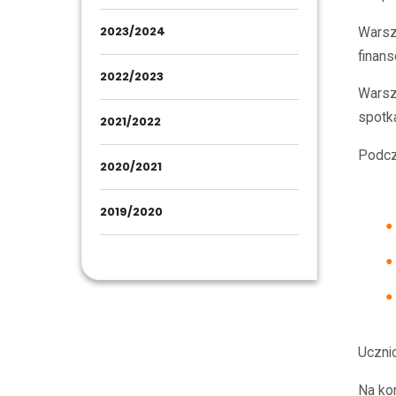
2023/2024
Warsz
finan
2022/2023
Warsz
spotk
2021/2022
Podcz
2020/2021
2019/2020
Uczni
Na ko