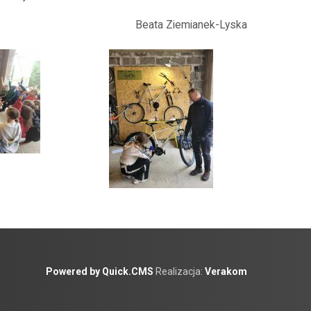
Beata Ziemianek-Lyska
Powered by Quick.CMS
Realizacja:
Verakom