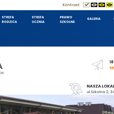
Kontrast
STREFA
STREFA
PRAWO
GALERIA
RODZICA
UCZNIA
SZKOLNE
18
A
sp
CH
NASZA LOKA
ul.Szkolna 2,