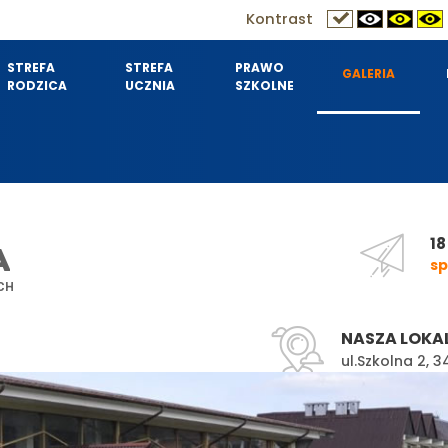
Kontrast
STREFA
STREFA
PRAWO
GALERIA
RODZICA
UCZNIA
SZKOLNE
18
A
sp
CH
NASZA LOKA
ul.Szkolna 2,