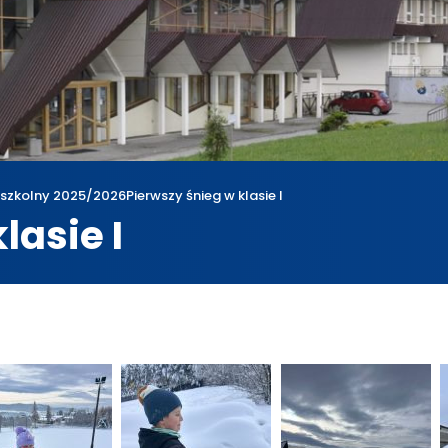
 szkolny 2025/2026
Pierwszy śnieg w klasie I
lasie I
a
Rok szkolny 2025/2026
Pierwszy śnieg w klasie I