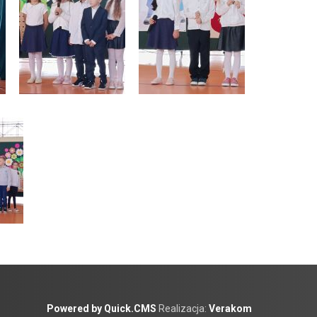
Powered by Quick.CMS
Realizacja:
Verakom