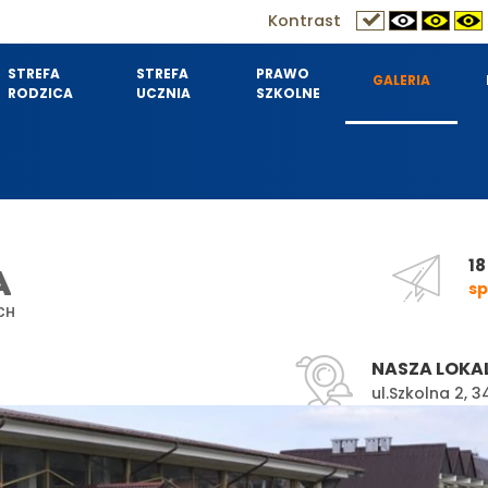
Kontrast
STREFA
STREFA
PRAWO
GALERIA
RODZICA
UCZNIA
SZKOLNE
18
A
sp
CH
NASZA LOKA
ul.Szkolna 2,