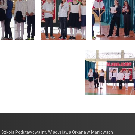
 Szkoła Podstawowa im. Władysława Orkana w Maniowach